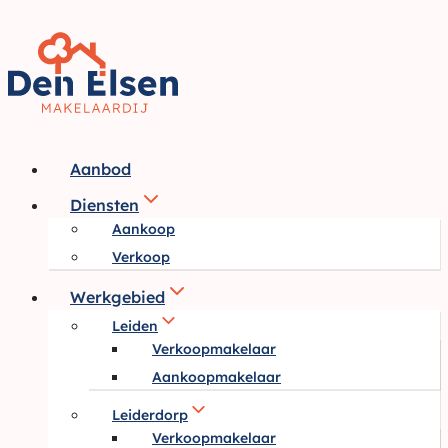
Doorgaan
naar
inhoud
Aanbod
Diensten
Aankoop
Verkoop
Werkgebied
Leiden
Verkoopmakelaar
Aankoopmakelaar
Leiderdorp
Verkoopmakelaar