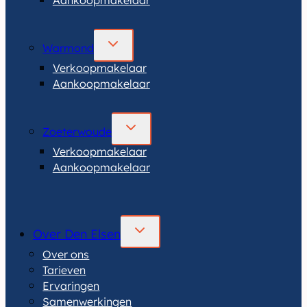
TOGGLE
Warmond
SUBMENU
Verkoopmakelaar
Aankoopmakelaar
TOGGLE
Zoeterwoude
SUBMENU
Verkoopmakelaar
Aankoopmakelaar
TOGGLE
Over Den Elsen
SUBMENU
Over ons
Tarieven
Ervaringen
Samenwerkingen