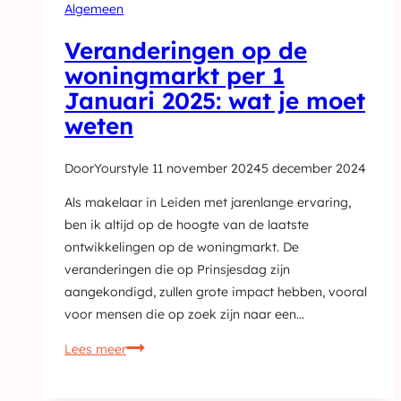
Algemeen
Veranderingen op de
woningmarkt per 1
Januari 2025: wat je moet
weten
Door
Yourstyle
11 november 2024
5 december 2024
Als makelaar in Leiden met jarenlange ervaring,
ben ik altijd op de hoogte van de laatste
ontwikkelingen op de woningmarkt. De
veranderingen die op Prinsjesdag zijn
aangekondigd, zullen grote impact hebben, vooral
voor mensen die op zoek zijn naar een…
Veranderingen
Lees meer
op
de