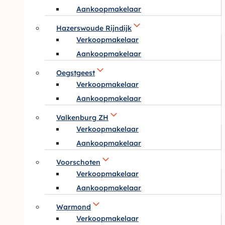
Aankoopmakelaar
Hazerswoude Rijndijk
Verkoopmakelaar
Aankoopmakelaar
Oegstgeest
Verkoopmakelaar
Aankoopmakelaar
Valkenburg ZH
Verkoopmakelaar
Aankoopmakelaar
Voorschoten
Verkoopmakelaar
Aankoopmakelaar
Warmond
Verkoopmakelaar