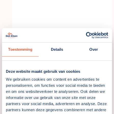
Toestemming
Details
Over
Deze website maakt gebruik van cookies
Aankoop
|
Verkoop
We gebruiken cookies om content en advertenties te
personaliseren, om functies voor social media te bieden
Mijn ervaringen met het
en om ons websiteverkeer te analyseren. Ook delen we
kopen van een woning in
informatie over uw gebruik van onze site met onze
Leiden
partners voor social media, adverteren en analyse. Deze
partners kunnen deze gegevens combineren met andere