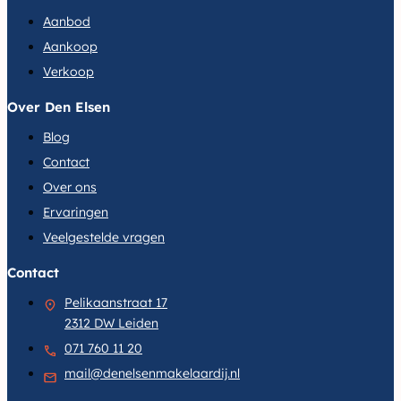
Aanbod
Aankoop
Verkoop
Over Den Elsen
Blog
Contact
Over ons
Ervaringen
Veelgestelde vragen
Contact
Pelikaanstraat 17
2312 DW Leiden
071 760 11 20
mail@denelsenmakelaardij.nl