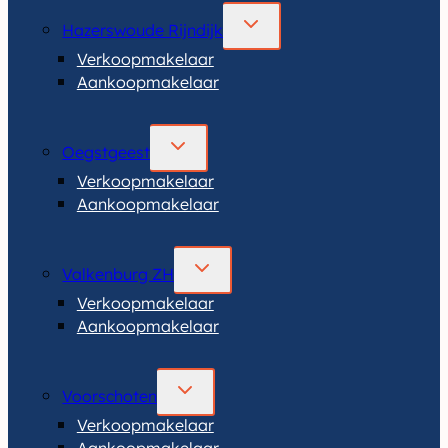
TOGGLE
Hazerswoude Rijndijk
SUBMENU
Verkoopmakelaar
Aankoopmakelaar
TOGGLE
Oegstgeest
SUBMENU
Verkoopmakelaar
Aankoopmakelaar
TOGGLE
Valkenburg ZH
SUBMENU
Verkoopmakelaar
Aankoopmakelaar
TOGGLE
Voorschoten
SUBMENU
Verkoopmakelaar
Aankoopmakelaar