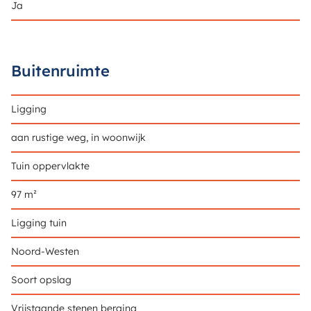
Ja
Buitenruimte
Ligging
aan rustige weg, in woonwijk
Tuin oppervlakte
97 m²
Ligging tuin
Noord-Westen
Soort opslag
Vrijstaande stenen berging