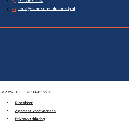
071 760 11 20
mail@denelsenmakelaardij.nl
© 2026 - Den Elsen Makelaardij
Disclaimer
Algemene voorwaarden
Privacyverklaring