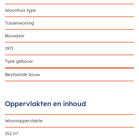
Woonhuis type
Tussenwoning
Bouwjaar
1971
Type gebouw
Bestaande bouw
Oppervlakten en inhoud
Woonoppervlakte
152 m²