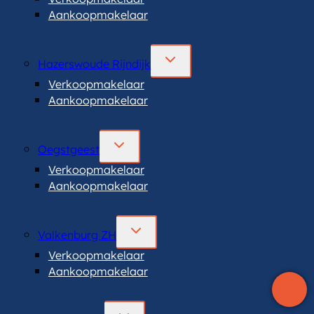
Aankoopmakelaar
TOGGLE
Hazerswoude Rijndijk
SUBMENU
Verkoopmakelaar
Aankoopmakelaar
TOGGLE
Oegstgeest
SUBMENU
Verkoopmakelaar
Aankoopmakelaar
TOGGLE
Valkenburg ZH
SUBMENU
Verkoopmakelaar
Aankoopmakelaar