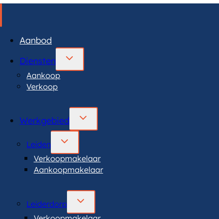
Aanbod
TOGGLE
Diensten
SUBMENU
Aankoop
Verkoop
TOGGLE
Werkgebied
SUBMENU
TOGGLE
Leiden
SUBMENU
Verkoopmakelaar
Aankoopmakelaar
TOGGLE
Leiderdorp
SUBMENU
Verkoopmakelaar