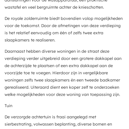
aansluitingen voor de wasapparatuur, een praktische
wastafel en veel bergruimte achter de knieschotten.
De royale zolderruimte biedt bovendien volop mogelijkheden
voor de toekomst. Door de afmetingen van deze verdieping
is het relatief eenvoudig om één of zelfs twee extra
slaapkamers te realiseren.
Daarnaast hebben diverse woningen in de straat deze
verdieping verder uitgebreid door een grotere dakkapel aan
de achterzijde te plaatsen of een extra dakkapel aan de
voorzijde toe te voegen. Hierdoor zijn in vergelijkbare
woningen zelfs twee slaapkamers én een tweede badkamer
gerealiseerd. Uiteraard dient een koper zelf te onderzoeken
welke mogelijkheden voor deze woning van toepassing zijn.
Tuin
De verzorgde achtertuin is fraai aangelegd met
sierbestrating, volwassen beplanting, diverse bomen en