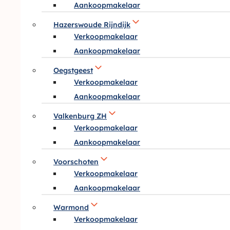
Aankoopmakelaar
Hazerswoude Rijndijk
Verkoopmakelaar
Aankoopmakelaar
Oegstgeest
Verkoopmakelaar
Aankoopmakelaar
Valkenburg ZH
Verkoopmakelaar
Aankoopmakelaar
Voorschoten
Verkoopmakelaar
Aankoopmakelaar
Warmond
Verkoopmakelaar