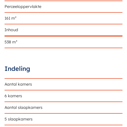
Perceeloppervlakte
161 m²
Inhoud
538 m³
Indeling
Aantal kamers
6 kamers
Aantal slaapkamers
5 slaapkamers