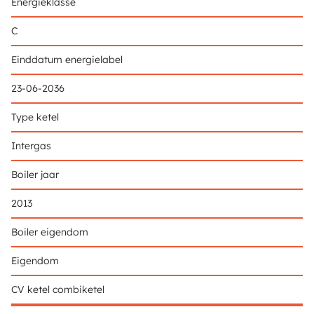
Energieklasse
C
Einddatum energielabel
23-06-2036
Type ketel
Intergas
Boiler jaar
2013
Boiler eigendom
Eigendom
CV ketel combiketel