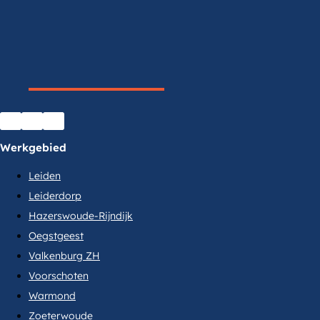
Werkgebied
Leiden
Leiderdorp
Hazerswoude-Rijndijk
Oegstgeest
Valkenburg ZH
Voorschoten
Warmond
Zoeterwoude