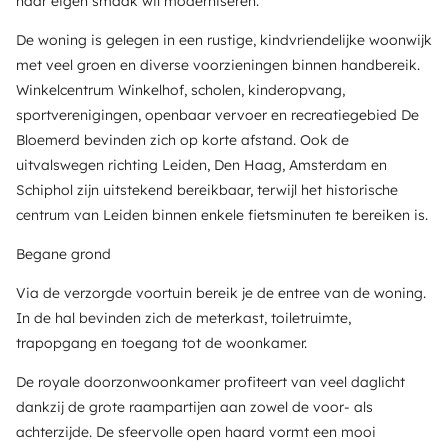
naar eigen smaak wil moderniseren.
De woning is gelegen in een rustige, kindvriendelijke woonwijk
met veel groen en diverse voorzieningen binnen handbereik.
Winkelcentrum Winkelhof, scholen, kinderopvang,
sportverenigingen, openbaar vervoer en recreatiegebied De
Bloemerd bevinden zich op korte afstand. Ook de
uitvalswegen richting Leiden, Den Haag, Amsterdam en
Schiphol zijn uitstekend bereikbaar, terwijl het historische
centrum van Leiden binnen enkele fietsminuten te bereiken is.
Begane grond
Via de verzorgde voortuin bereik je de entree van de woning.
In de hal bevinden zich de meterkast, toiletruimte,
trapopgang en toegang tot de woonkamer.
De royale doorzonwoonkamer profiteert van veel daglicht
dankzij de grote raampartijen aan zowel de voor- als
achterzijde. De sfeervolle open haard vormt een mooi