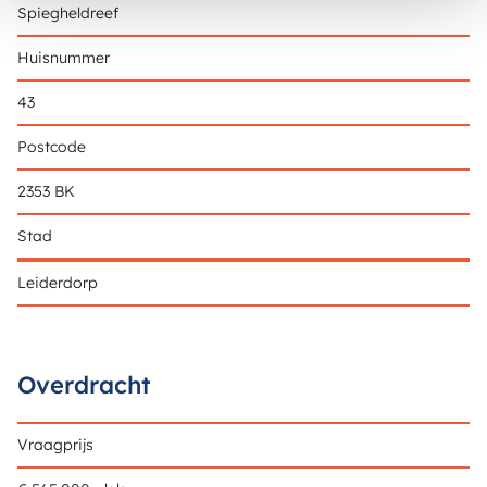
Spiegheldreef
Huisnummer
43
Postcode
2353 BK
Stad
Leiderdorp
Overdracht
Vraagprijs