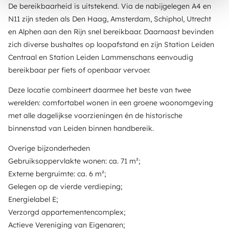
De bereikbaarheid is uitstekend. Via de nabijgelegen A4 en
N11 zijn steden als Den Haag, Amsterdam, Schiphol, Utrecht
en Alphen aan den Rijn snel bereikbaar. Daarnaast bevinden
zich diverse bushaltes op loopafstand en zijn Station Leiden
Centraal en Station Leiden Lammenschans eenvoudig
bereikbaar per fiets of openbaar vervoer.
Deze locatie combineert daarmee het beste van twee
werelden: comfortabel wonen in een groene woonomgeving
met alle dagelijkse voorzieningen én de historische
binnenstad van Leiden binnen handbereik.
Overige bijzonderheden
Gebruiksoppervlakte wonen: ca. 71 m²;
Externe bergruimte: ca. 6 m²;
Gelegen op de vierde verdieping;
Energielabel E;
Verzorgd appartementencomplex;
Actieve Vereniging van Eigenaren;