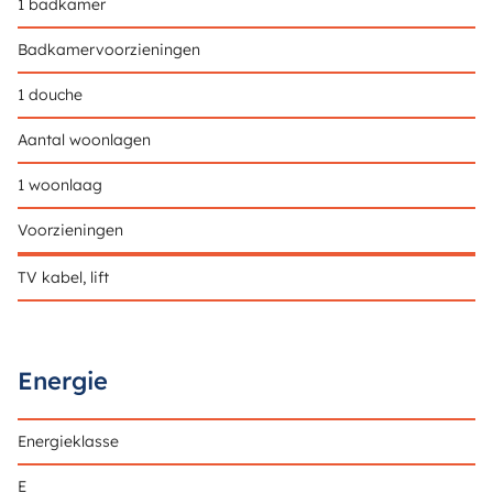
1 badkamer
Badkamervoorzieningen
1 douche
Aantal woonlagen
1 woonlaag
Voorzieningen
TV kabel, lift
Energie
Energieklasse
E