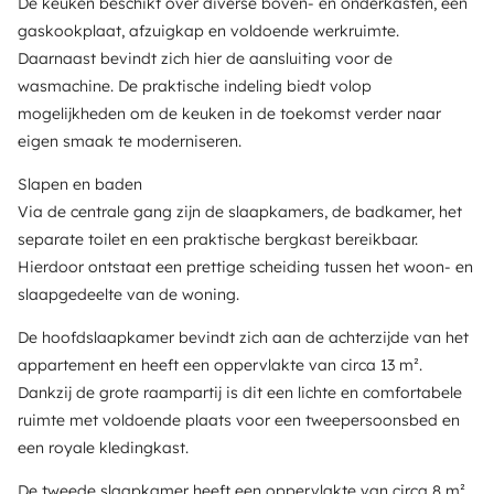
De keuken beschikt over diverse boven- en onderkasten, een
gaskookplaat, afzuigkap en voldoende werkruimte.
Daarnaast bevindt zich hier de aansluiting voor de
wasmachine. De praktische indeling biedt volop
mogelijkheden om de keuken in de toekomst verder naar
eigen smaak te moderniseren.
Slapen en baden
Via de centrale gang zijn de slaapkamers, de badkamer, het
separate toilet en een praktische bergkast bereikbaar.
Hierdoor ontstaat een prettige scheiding tussen het woon- en
slaapgedeelte van de woning.
De hoofdslaapkamer bevindt zich aan de achterzijde van het
appartement en heeft een oppervlakte van circa 13 m².
Dankzij de grote raampartij is dit een lichte en comfortabele
ruimte met voldoende plaats voor een tweepersoonsbed en
een royale kledingkast.
De tweede slaapkamer heeft een oppervlakte van circa 8 m²