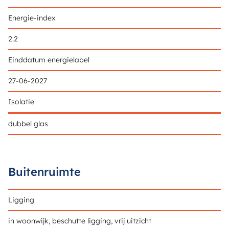
Energie-index
2.2
Einddatum energielabel
27-06-2027
Isolatie
dubbel glas
Buitenruimte
Ligging
in woonwijk, beschutte ligging, vrij uitzicht