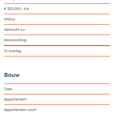
€ 325.000,- k.k.
Status
Verkocht o.v.
Aanvaarding
In overleg
Bouw
Type
Appartement
Appartement soort