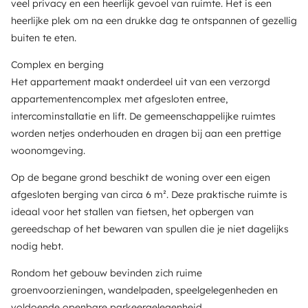
veel privacy en een heerlijk gevoel van ruimte. Het is een
heerlijke plek om na een drukke dag te ontspannen of gezellig
buiten te eten.
Complex en berging
Het appartement maakt onderdeel uit van een verzorgd
appartementencomplex met afgesloten entree,
intercominstallatie en lift. De gemeenschappelijke ruimtes
worden netjes onderhouden en dragen bij aan een prettige
woonomgeving.
Op de begane grond beschikt de woning over een eigen
afgesloten berging van circa 6 m². Deze praktische ruimte is
ideaal voor het stallen van fietsen, het opbergen van
gereedschap of het bewaren van spullen die je niet dagelijks
nodig hebt.
Rondom het gebouw bevinden zich ruime
groenvoorzieningen, wandelpaden, speelgelegenheden en
voldoende openbare parkeergelegenheid.