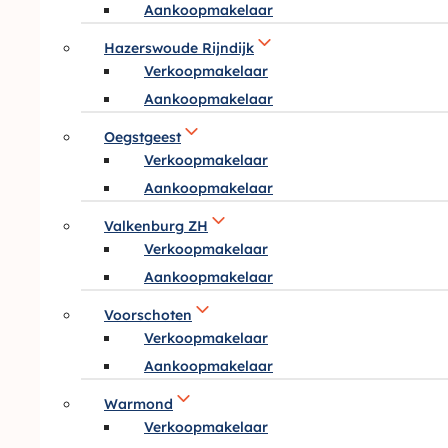
Aankoopmakelaar
Hazerswoude Rijndijk
Verkoopmakelaar
Aankoopmakelaar
Oegstgeest
Verkoopmakelaar
Aankoopmakelaar
Valkenburg ZH
Verkoopmakelaar
Aankoopmakelaar
Voorschoten
Verkoopmakelaar
Aankoopmakelaar
Warmond
Verkoopmakelaar