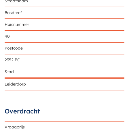
Straatnaam
Bosdreef
Huisnummer
40
Postcode
2352 BC
Stad
Leiderdorp
Overdracht
Vraagprijs