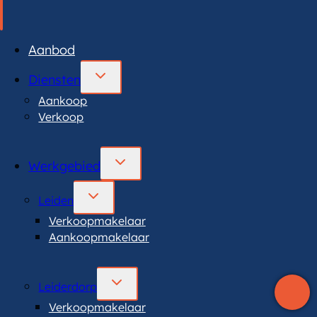
Aanbod
TOGGLE
Diensten
SUBMENU
Aankoop
Verkoop
TOGGLE
Werkgebied
SUBMENU
TOGGLE
Leiden
SUBMENU
Verkoopmakelaar
Aankoopmakelaar
TOGGLE
Leiderdorp
SUBMENU
Verkoopmakelaar