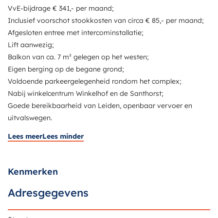
VvE-bijdrage € 341,- per maand;
Inclusief voorschot stookkosten van circa € 85,- per maand;
Afgesloten entree met intercominstallatie;
Lift aanwezig;
Balkon van ca. 7 m² gelegen op het westen;
Eigen berging op de begane grond;
Voldoende parkeergelegenheid rondom het complex;
Nabij winkelcentrum Winkelhof en de Santhorst;
Goede bereikbaarheid van Leiden, openbaar vervoer en
uitvalswegen.
Lees meer
Lees minder
Kenmerken
Adresgegevens