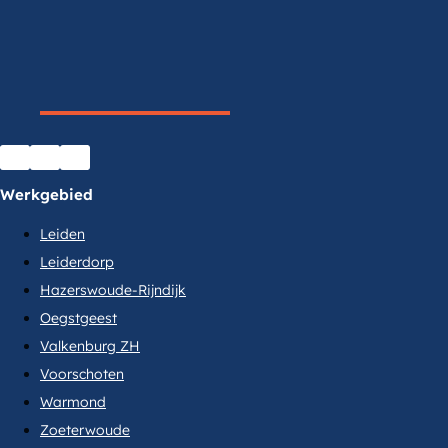
Werkgebied
Leiden
Leiderdorp
Hazerswoude-Rijndijk
Oegstgeest
Valkenburg ZH
Voorschoten
Warmond
Zoeterwoude