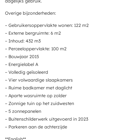
dagelijks gebruik.
Overige bijzonderheden:
– Gebruikersoppervlakte wonen: 122 m2
– Externe bergruimte: 6 m2
– Inhoud: 432 m3
– Perceeloppervlakte: 100 m2
– Bouwjaar 2015
– Energielabel A
– Volledig geïsoleerd
– Vier volwaardige slaapkamers
– Ruime badkamer met daglicht
– Aparte wasruimte op zolder
– Zonnige tuin op het zuidwesten
– 5 zonnepanelen
– Buitenschilderwerk uitgevoerd in 2023
– Parkeren aan de achterzijde
**English**