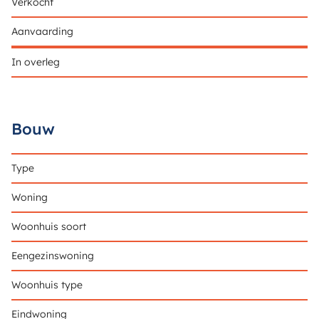
Verkocht
Aanvaarding
In overleg
Bouw
Type
Woning
Woonhuis soort
Eengezinswoning
Woonhuis type
Eindwoning