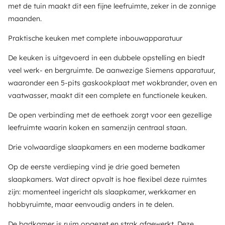
met de tuin maakt dit een fijne leefruimte, zeker in de zonnige
maanden.
Praktische keuken met complete inbouwapparatuur
De keuken is uitgevoerd in een dubbele opstelling en biedt
veel werk- en bergruimte. De aanwezige Siemens apparatuur,
waaronder een 5-pits gaskookplaat met wokbrander, oven en
vaatwasser, maakt dit een complete en functionele keuken.
De open verbinding met de eethoek zorgt voor een gezellige
leefruimte waarin koken en samenzijn centraal staan.
Drie volwaardige slaapkamers en een moderne badkamer
Op de eerste verdieping vind je drie goed bemeten
slaapkamers. Wat direct opvalt is hoe flexibel deze ruimtes
zijn: momenteel ingericht als slaapkamer, werkkamer en
hobbyruimte, maar eenvoudig anders in te delen.
De badkamer is ruim opgezet en strak afgewerkt. Deze