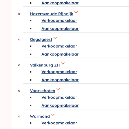
Aankoopmakelaar
Hazerswoude Rijndijk
Verkoopmakelaar
Aankoopmakelaar
Oegstgeest
Verkoopmakelaar
Aankoopmakelaar
Valkenburg ZH
Verkoopmakelaar
Aankoopmakelaar
Voorschoten
Verkoopmakelaar
Aankoopmakelaar
Warmond
Verkoopmakelaar