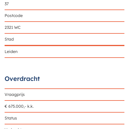
37
Postcode
2321 WC
Stad
Leiden
Overdracht
Vraagprijs
€ 675.000,- k.k.
Status