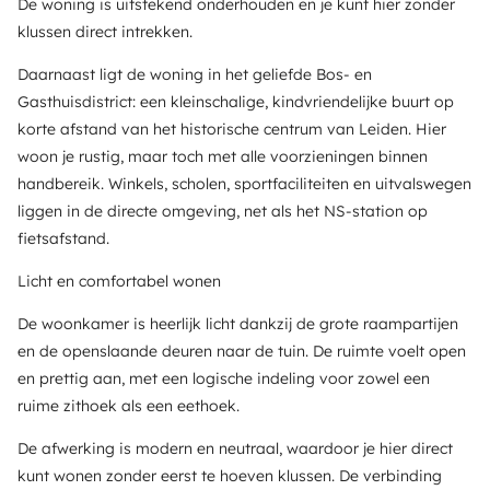
De woning is uitstekend onderhouden en je kunt hier zonder
klussen direct intrekken.
Daarnaast ligt de woning in het geliefde Bos- en
Gasthuisdistrict: een kleinschalige, kindvriendelijke buurt op
korte afstand van het historische centrum van Leiden. Hier
woon je rustig, maar toch met alle voorzieningen binnen
handbereik. Winkels, scholen, sportfaciliteiten en uitvalswegen
liggen in de directe omgeving, net als het NS-station op
fietsafstand.
Licht en comfortabel wonen
De woonkamer is heerlijk licht dankzij de grote raampartijen
en de openslaande deuren naar de tuin. De ruimte voelt open
en prettig aan, met een logische indeling voor zowel een
ruime zithoek als een eethoek.
De afwerking is modern en neutraal, waardoor je hier direct
kunt wonen zonder eerst te hoeven klussen. De verbinding