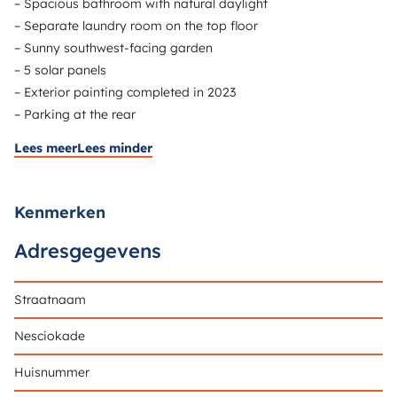
– Spacious bathroom with natural daylight
– Separate laundry room on the top floor
– Sunny southwest-facing garden
– 5 solar panels
– Exterior painting completed in 2023
– Parking at the rear
Lees meer
Lees minder
Kenmerken
Adresgegevens
Straatnaam
Nesciokade
Huisnummer